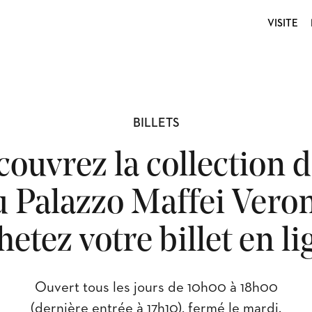
VISITE
BILLETS
ouvrez la collection d
u Palazzo Maffei Veron
hetez votre billet en li
Ouvert tous les jours de 10h00 à 18h00
(dernière entrée à 17h10), fermé le mardi.