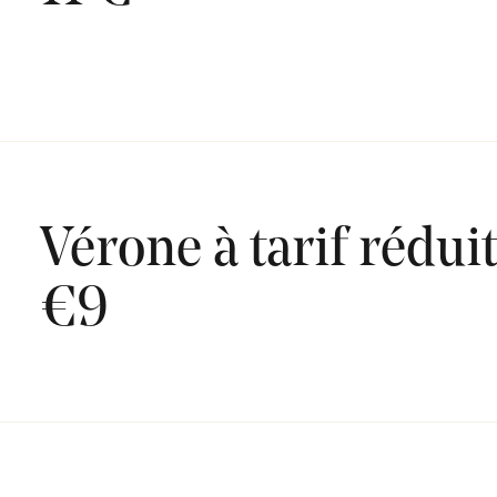
Vérone à tarif rédui
€9