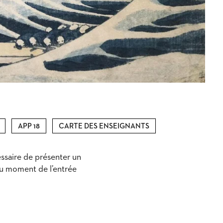
APP 18
CARTE DES ENSEIGNANTS
cessaire de présenter un
 au moment de l’entrée