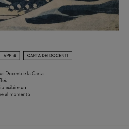
APP 18
CARTA DEI DOCENTI
nus Docenti e la Carta
fei.
rio esibire un
ione al momento