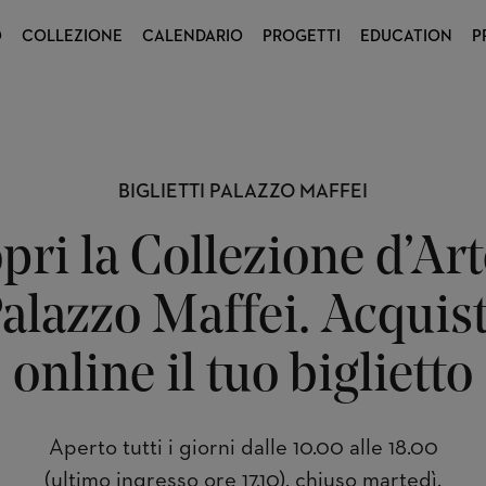
O
COLLEZIONE
CALENDARIO
PROGETTI
EDUCATION
P
BIGLIETTI PALAZZO MAFFEI
pri la Collezione d’Art
alazzo Maffei. Acquis
online il tuo biglietto
Aperto tutti i giorni dalle 10.00 alle 18.00
(ultimo ingresso ore 17.10), chiuso martedì.