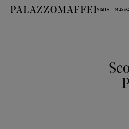
VISITA
MUSE
Sco
P