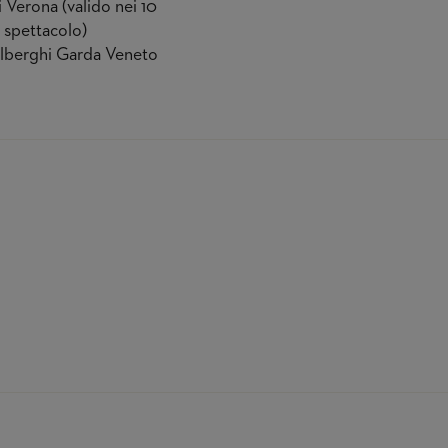
 Verona (valido nei 10
o spettacolo)
ralberghi Garda Veneto