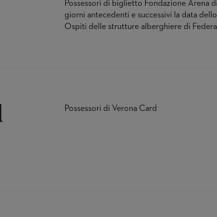
Possessori di biglietto Fondazione Arena di
giorni antecedenti e successivi la data dell
Ospiti delle strutture alberghiere di Fede
d
Possessori di Verona Card