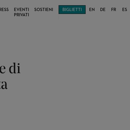
RESS
EVENTI
SOSTIENI
BIGLIETTI
EN
DE
FR
ES
PRIVATI
e di
ta