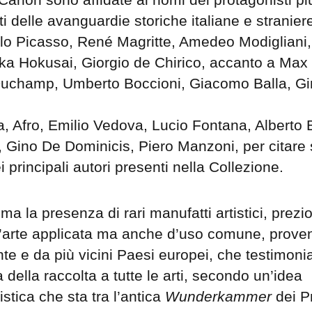
i delle avanguardie storiche italiane e straniere,
ablo Picasso, René Magritte, Amedeo Modigliani,
ka Hokusai, Giorgio de Chirico, accanto a Max 
uchamp, Umberto Boccioni, Giacomo Balla, G
, Afro, Emilio Vedova, Lucio Fontana, Alberto B
, Gino De Dominicis, Piero Manzoni, per citare 
i principali autori presenti nella Collezione.
ma la presenza di rari manufatti artistici, prezio
d’arte applicata ma anche d’uso comune, proven
nte e da più vicini Paesi europei, che testimoni
a della raccolta a tutte le arti, secondo un’idea
istica che sta tra l’antica
Wunderkammer
dei Pr