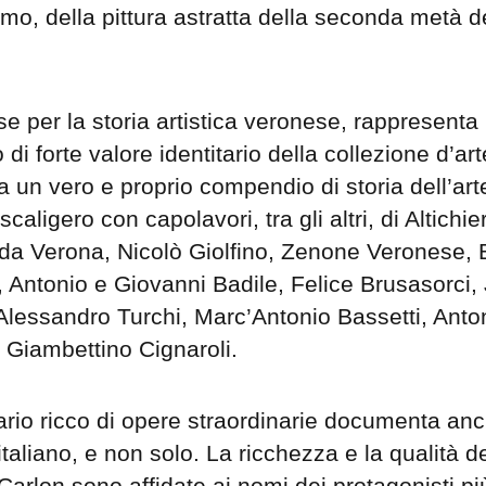
smo, della pittura astratta della seconda metà d
se per la storia artistica veronese, rappresenta
di forte valore identitario della collezione d’art
 un vero e proprio compendio di storia dell’art
 scaligero con capolavori, tra gli altri, di Altichie
 da Verona, Nicolò Giolfino, Zenone Veronese, 
i, Antonio e Giovanni Badile, Felice Brusasorci
 Alessandro Turchi, Marc’Antonio Bassetti, Anto
, Giambettino Cignaroli.
ario ricco di opere straordinarie documenta anc
italiano, e non solo. La ricchezza e la qualità de
Carlon sono affidate ai nomi dei protagonisti pi