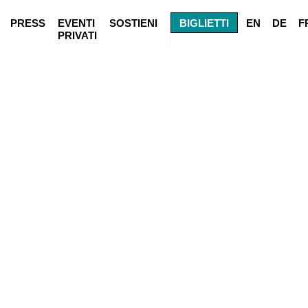
PRESS
EVENTI
SOSTIENI
BIGLIETTI
EN
DE
F
PRIVATI