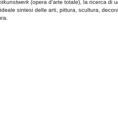
tkunstwerk
(opera d’arte totale), la ricerca di 
 ideale sintesi delle arti, pittura, scultura, deco
ura.