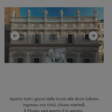
arrow_backward
arrow_forward
Aperto tutti i giorni dalle 10.00 alle 18.00 (ultimo
ingresso ore 17.10), chiuso martedì.
Il Museo sarà aperto il 15 agosto.