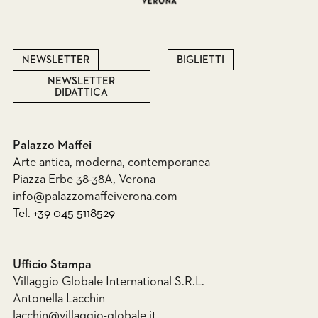
NEWSLETTER
BIGLIETTI
NEWSLETTER
DIDATTICA
Palazzo Maffei
Arte antica, moderna, contemporanea
Piazza Erbe 38-38A, Verona
info@palazzomaffeiverona.com
Tel. +39 045 5118529
Ufficio Stampa
Villaggio Globale International S.R.L.
Antonella Lacchin
lacchin@villaggio-globale.it