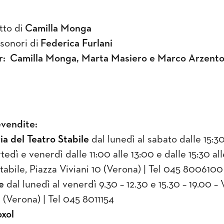
tto di
Camilla Monga
sonori di
Federica Furlani
r: Camilla Monga, Marta Masiero e Marco Arzent
evendite:
ia del Teatro Stabile
dal lunedì al sabato dalle 15:30
tedì e venerdì dalle 11:00 alle 13:00 e dalle 15:30 all
Stabile, Piazza Viviani 10 (Verona) | Tel 045 8006100
e
dal lunedì al venerdì 9.30 – 12.30 e 15.30 – 19.00 – 
 (Verona) | Tel 045 8011154
xol