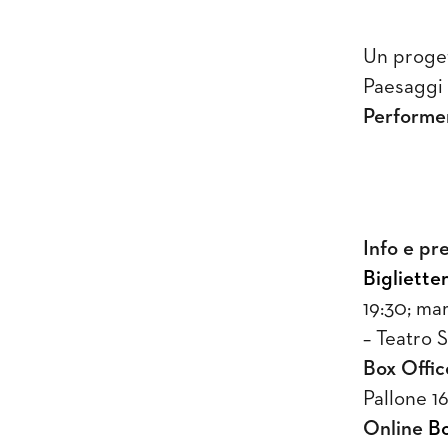
Un proge
Paesaggi 
Performe
Info e pr
Biglietter
19:30; mar
– Teatro 
Box Offic
Pallone 16
Online
Bo