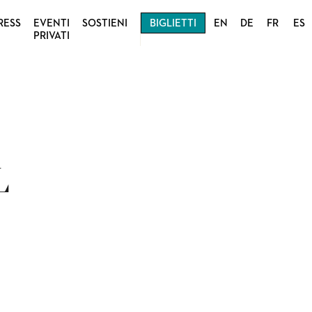
RESS
EVENTI
SOSTIENI
BIGLIETTI
EN
DE
FR
ES
PRIVATI
L