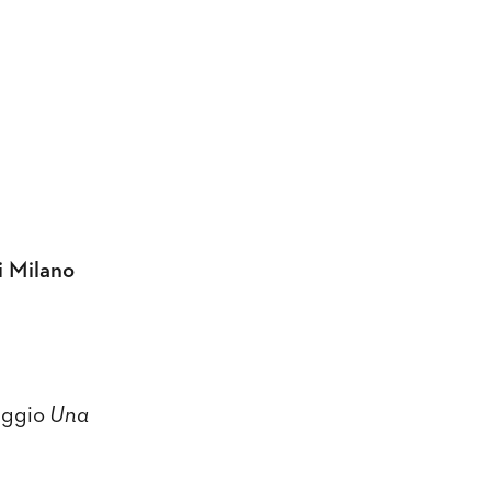
i Milano
aggio
Una