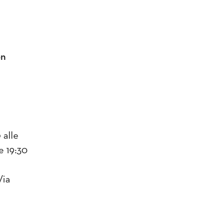
on
 alle
e 19:30
Via