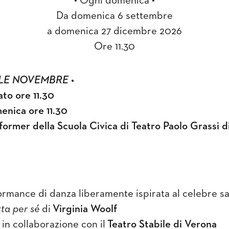
• Ogni domenica •
Da domenica 6 settembre
a domenica 27 dicembre 2026
Ore 11.30
ALE NOVEMBRE •
to ore 11.30
nica ore 11.30
former della Scuola Civica di Teatro Paolo Grassi d
rmance di danza liberamente ispirata al celebre s
tta per sé
di
Virginia Woolf
 in collaborazione con il
Teatro Stabile di Verona