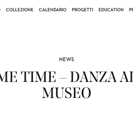
O
COLLEZIONE
CALENDARIO
PROGETTI
EDUCATION
P
NEWS
ME TIME – DANZA A
MUSEO