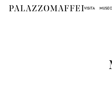
VISITA
MUSE