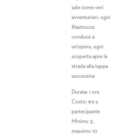
sale come veri
avventurieri: ogni
filastrocca
conduce a
un’opera, ogni
scoperta apre la
strada alla tappa
successiva
Durata: 1 ora
Costo: €9 a
partecipante
Minimo 3,
massimo 10