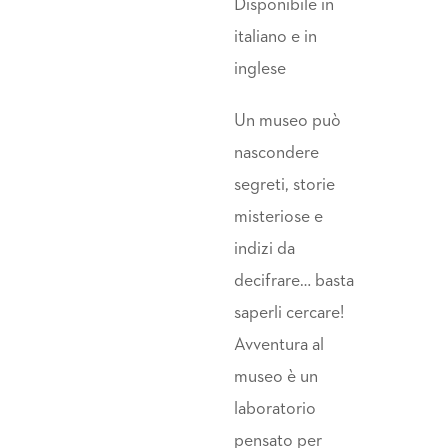
Disponibile in
italiano e in
inglese
Un museo può
nascondere
segreti, storie
misteriose e
indizi da
decifrare… basta
saperli cercare!
Avventura al
museo è un
laboratorio
pensato per