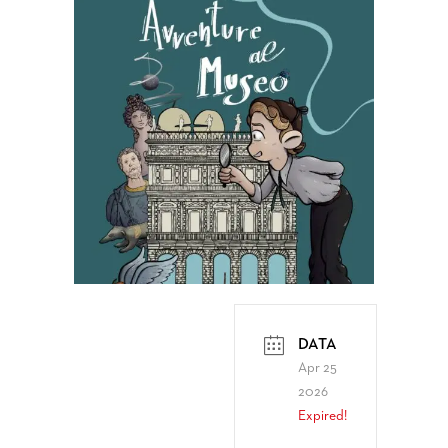
DATA
Apr 25
2026
Expired!