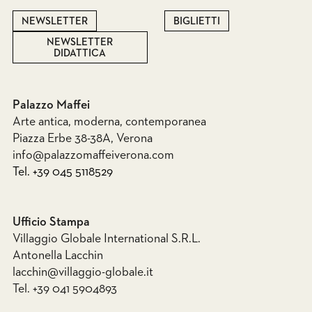
NEWSLETTER
BIGLIETTI
NEWSLETTER
DIDATTICA
Palazzo Maffei
Arte antica, moderna, contemporanea
Piazza Erbe 38-38A, Verona
info@palazzomaffeiverona.com
Tel. +39 045 5118529
Ufficio Stampa
Villaggio Globale International S.R.L.
Antonella Lacchin
lacchin@villaggio-globale.it
Tel. +39 041 5904893