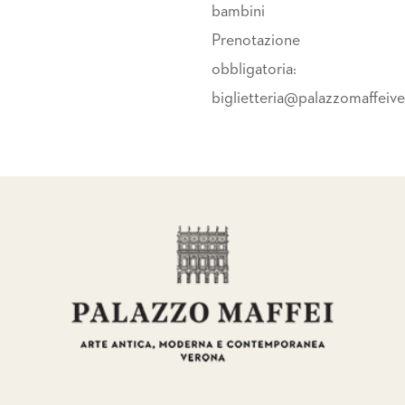
bambini
Prenotazione
obbligatoria:
biglietteria@palazzomaffeiv