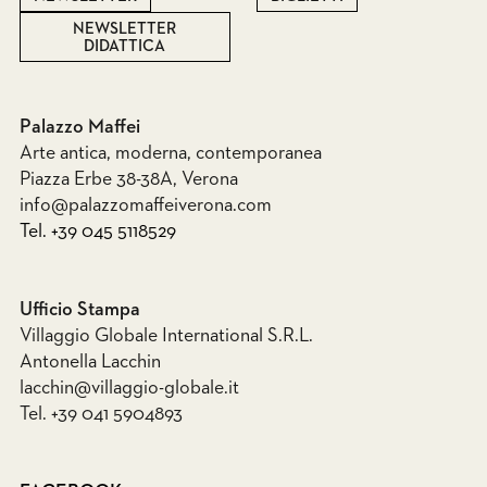
NEWSLETTER
DIDATTICA
Palazzo Maffei
Arte antica, moderna, contemporanea
Piazza Erbe 38-38A, Verona
info@palazzomaffeiverona.com
Tel. +39 045 5118529
Ufficio Stampa
Villaggio Globale International S.R.L.
Antonella Lacchin
lacchin@villaggio-globale.it
Tel. +39 041 5904893