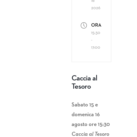
16
2026
ORA
15:30
-
17:00
Caccia al
Tesoro
Sabato 15 e
domenica 16
agosto ore 15:30
Caccia al Tesoro