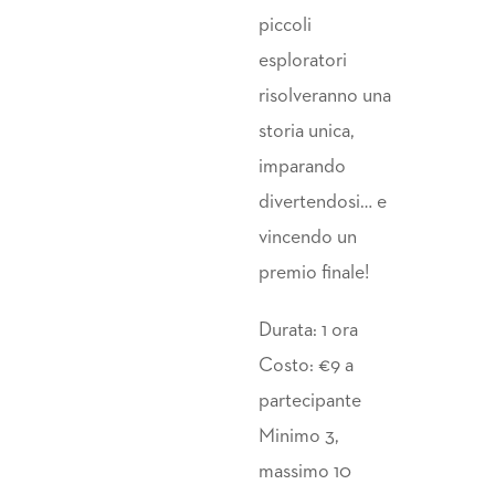
piccoli
esploratori
risolveranno una
storia unica,
imparando
divertendosi… e
vincendo un
premio finale!
Durata: 1 ora
Costo: €9 a
partecipante
Minimo 3,
massimo 10