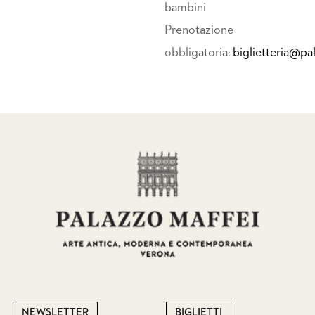
bambini
Prenotazione
obbligatoria:
biglietteria@p
NEWSLETTER
BIGLIETTI