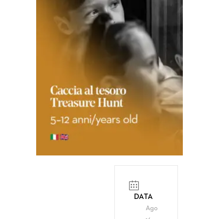
DATA
Ago