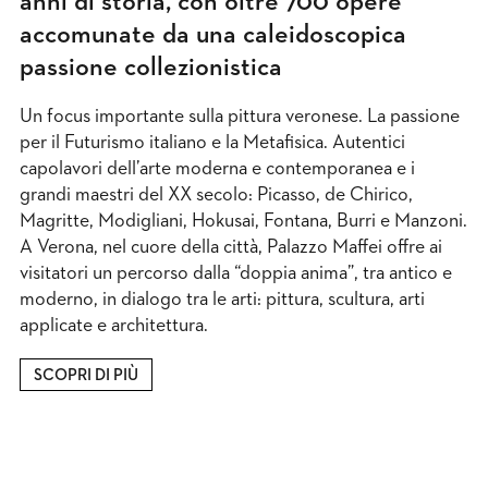
anni di storia, con oltre 700 opere
accomunate da una caleidoscopica
passione collezionistica
Un focus importante sulla pittura veronese. La passione
per il Futurismo italiano e la Metafisica. Autentici
capolavori dell’arte moderna e contemporanea e i
grandi maestri del XX secolo: Picasso, de Chirico,
Magritte, Modigliani, Hokusai, Fontana, Burri e Manzoni.
A Verona, nel cuore della città, Palazzo Maffei offre ai
visitatori un percorso dalla “doppia anima”, tra antico e
moderno, in dialogo tra le arti: pittura, scultura, arti
applicate e architettura.
SCOPRI DI PIÙ