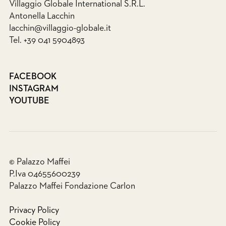
Villaggio Globale International S.R.L.
Antonella Lacchin
lacchin@villaggio-globale.it
Tel. +39 041 5904893
FACEBOOK
INSTAGRAM
YOUTUBE
© Palazzo Maffei
P.Iva 04655600239
Palazzo Maffei Fondazione Carlon
Privacy Policy
Cookie Policy