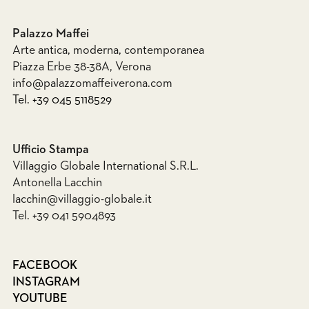
Palazzo Maffei
Arte antica, moderna, contemporanea
Piazza Erbe 38-38A, Verona
info@palazzomaffeiverona.com
Tel. +39 045 5118529
Ufficio Stampa
Villaggio Globale International S.R.L.
Antonella Lacchin
lacchin@villaggio-globale.it
Tel. +39 041 5904893
FACEBOOK
INSTAGRAM
YOUTUBE