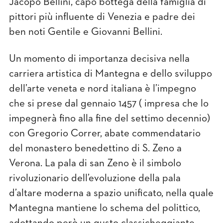
Jacopo Bellini, capo bottega della famiglia di
pittori più inﬂuente di Venezia e padre dei
ben noti Gentile e Giovanni Bellini.
Un momento di importanza decisiva nella
carriera artistica di Mantegna e dello sviluppo
dell’arte veneta e nord italiana è l’impegno
che si prese dal gennaio 1457 ( impresa che lo
impegnerà ﬁno alla ﬁne del settimo decennio)
con Gregorio Correr, abate commendatario
del monastero benedettino di S. Zeno a
Verona. La pala di san Zeno è il simbolo
rivoluzionario dell’evoluzione della pala
d’altare moderna a spazio uniﬁcato, nella quale
Mantegna mantiene lo schema del polittico,