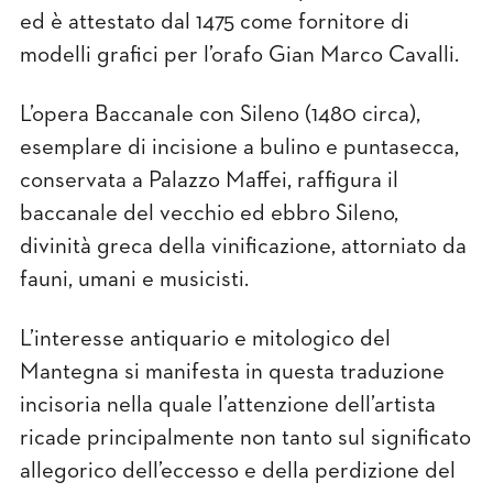
ed è attestato dal 1475 come fornitore di
modelli graﬁci per l’orafo Gian Marco Cavalli.
L’opera Baccanale con Sileno (1480 circa),
esemplare di incisione a bulino e puntasecca,
conservata a Palazzo Maffei, rafﬁgura il
baccanale del vecchio ed ebbro Sileno,
divinità greca della viniﬁcazione, attorniato da
fauni, umani e musicisti.
L’interesse antiquario e mitologico del
Mantegna si manifesta in questa traduzione
incisoria nella quale l’attenzione dell’artista
ricade principalmente non tanto sul signiﬁcato
allegorico dell’eccesso e della perdizione del