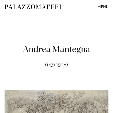
MENU
Andrea Mantegna
(1431-1506)