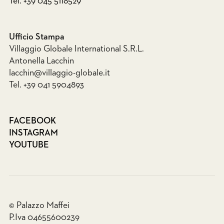
Tel. +39 045 5118529
Ufficio Stampa
Villaggio Globale International S.R.L.
Antonella Lacchin
lacchin@villaggio-globale.it
Tel. +39 041 5904893
FACEBOOK
INSTAGRAM
YOUTUBE
© Palazzo Maffei
P.Iva 04655600239