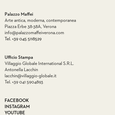
Palazzo Maffei
Arte antica, moderna, contemporanea
Piazza Erbe 38-38A, Verona
info@palazzomaffeiverona.com
Tel. +39 045 5118529
Ufficio Stampa
Villaggio Globale International S.R.L.
Antonella Lacchin
lacchin@villaggio-globale.it
Tel. +39 041 5904893
FACEBOOK
INSTAGRAM
YOUTUBE