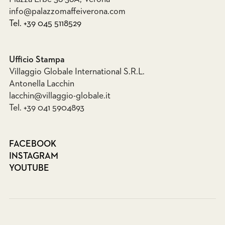
info@palazzomaffeiverona.com
Tel. +39 045 5118529
Ufficio Stampa
Villaggio Globale International S.R.L.
Antonella Lacchin
lacchin@villaggio-globale.it
Tel. +39 041 5904893
FACEBOOK
INSTAGRAM
YOUTUBE