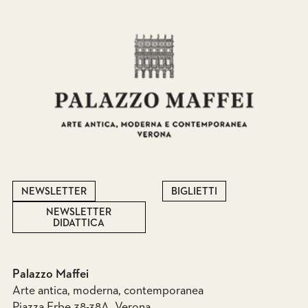
NEWSLETTER
BIGLIETTI
NEWSLETTER
DIDATTICA
Palazzo Maffei
Arte antica, moderna, contemporanea
Piazza Erbe 38-38A, Verona