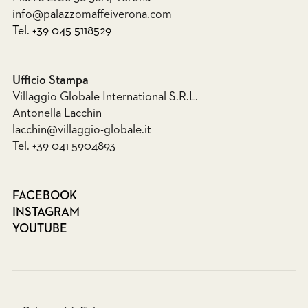
info@palazzomaffeiverona.com
Tel. +39 045 5118529
Ufficio Stampa
Villaggio Globale International S.R.L.
Antonella Lacchin
lacchin@villaggio-globale.it
Tel. +39 041 5904893
FACEBOOK
INSTAGRAM
YOUTUBE