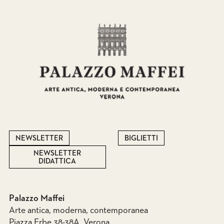
NEWSLETTER
BIGLIETTI
NEWSLETTER
DIDATTICA
Palazzo Maffei
Arte antica, moderna, contemporanea
Piazza Erbe 38-38A, Verona