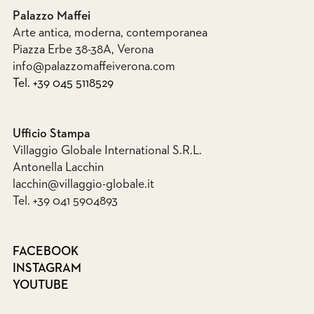
Palazzo Maffei
Arte antica, moderna, contemporanea
Piazza Erbe 38-38A, Verona
info@palazzomaffeiverona.com
Tel. +39 045 5118529
Ufficio Stampa
Villaggio Globale International S.R.L.
Antonella Lacchin
lacchin@villaggio-globale.it
Tel. +39 041 5904893
FACEBOOK
INSTAGRAM
YOUTUBE