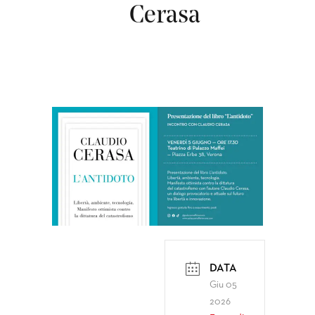
Cerasa
DATA
Giu 05
2026