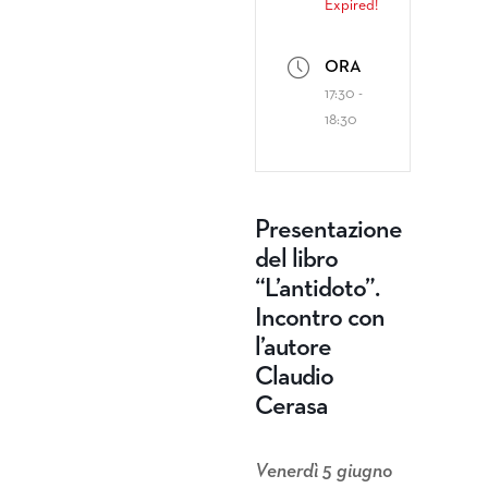
Expired!
ORA
17:30 -
18:30
Presentazione
del libro
“L’antidoto”.
Incontro con
l’autore
Claudio
Cerasa
Venerdì 5 giugno