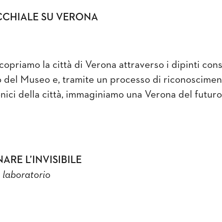
CHIALE SU VERONA
copriamo la città di Verona attraverso i dipinti con
no del Museo e, tramite un processo di riconoscimen
onici della città, immaginiamo una Verona del futuro
ARE L’INVISIBILE
 laboratorio