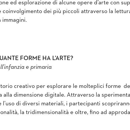
one ed esplorazione di alcune opere d’arte con sup
e coinvolgimento dei più piccoli attraverso la lettur
n immagini.
 QUANTE FORME HA L’ARTE?
l’infanzia e primaria
torio creativo per esplorare le molteplici forme del
ta alla dimensione digitale. Attraverso la speriment
l’uso di diversi materiali, i partecipanti scoprirann
nalità, la tridimensionalità e oltre, fino ad approda