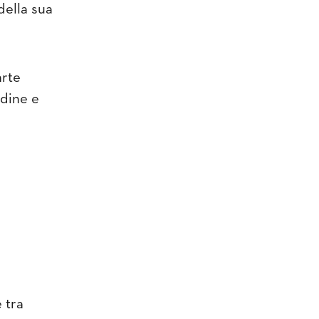
della sua
arte
dine e
 tra