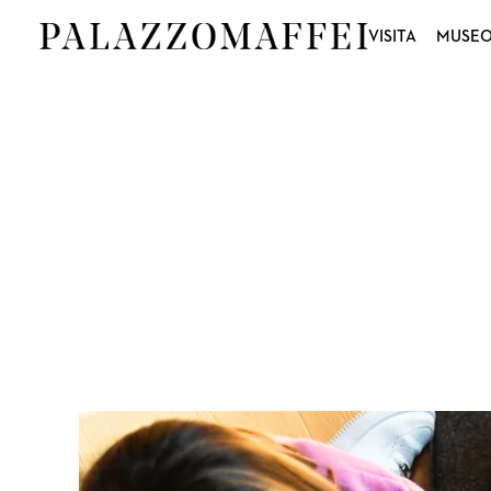
VISITA
MUSE