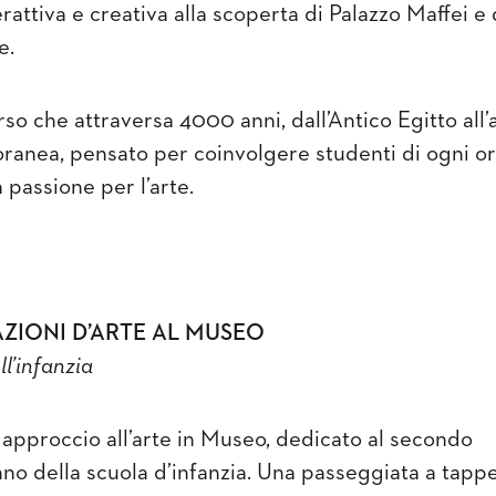
erattiva e creativa alla scoperta di Palazzo Maffei e 
e.
so che attraversa 4000 anni, dall’Antico Egitto all’
anea, pensato per coinvolgere studenti di ogni or
 passione per l’arte.
ZIONI D’ARTE AL MUSEO
l’infanzia
approccio all’arte in Museo, dedicato al secondo
nno della scuola d’infanzia. Una passeggiata a tappe