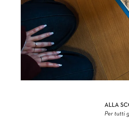
ALLA SC
Per tutti 