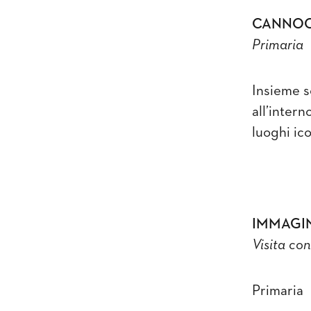
CANNOC
Primaria
Insieme s
all’inter
luoghi ic
IMMAGIN
Visita con
Primaria