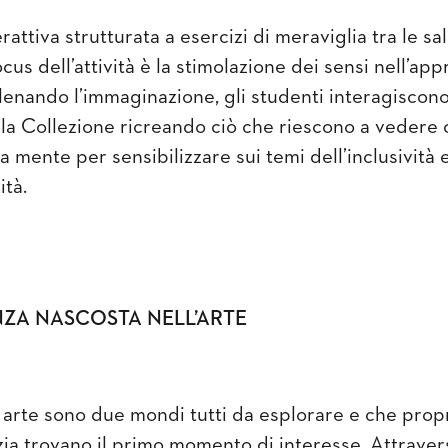
erattiva strutturata a esercizi di meraviglia tra le sa
us dell’attività è la stimolazione dei sensi nell’app
allenando l’immaginazione, gli studenti interagiscon
la Collezione ricreando ciò che riescono a vedere 
a mente per sensibilizzare sui temi dell’inclusività 
ità.
NZA NASCOSTA NELL’ARTE
 arte sono due mondi tutti da esplorare e che prop
nzia trovano il primo momento di interesse. Attrave