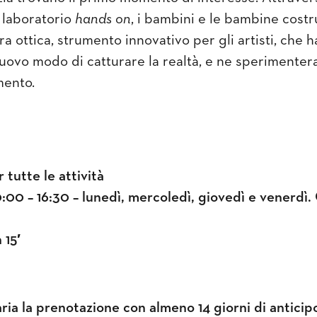
n laboratorio
hands on
, i bambini e le bambine cost
 ottica, strumento innovativo per gli artisti, che ha
nuovo modo di catturare la realtà, e ne sperimentera
mento.
 tutte le attività
0:00 – 16:30 – lunedì, mercoledì, giovedì e venerdì. 
 15′
ia la prenotazione con almeno 14 giorni di anticipo